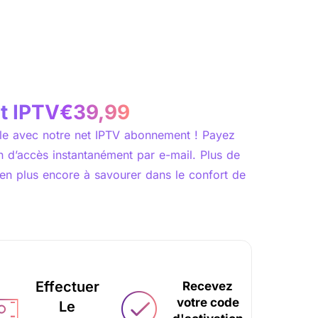
t IPTV€39,99
ble avec notre net IPTV abonnement ! Payez
n d’accès instantanément par e-mail. Plus de
bien plus encore à savourer dans le confort de
Effectuer
Recevez
votre code
Le