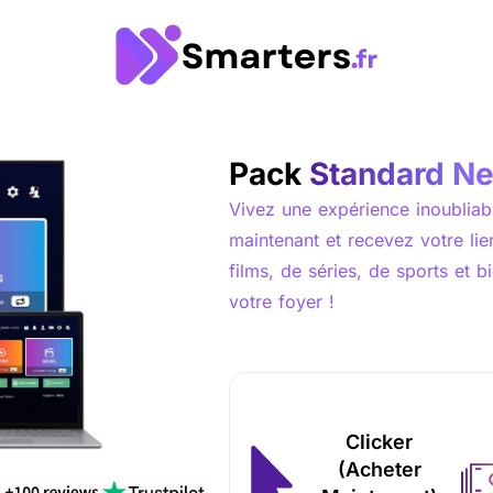
Pack
Standard Ne
Vivez une expérience inoublia
maintenant et recevez votre lie
films, de séries, de sports et 
votre foyer !
Clicker
(Acheter