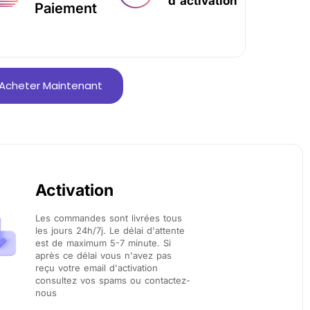
d'activation
Paiement
Acheter Maintenant
Activation
Les commandes sont livrées tous
les jours 24h/7j. Le délai d'attente
est de maximum 5-7 minute. Si
après ce délai vous n'avez pas
reçu votre email d'activation
consultez vos spams ou contactez-
nous