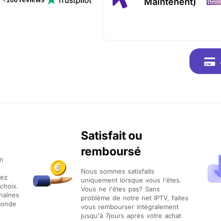
Maintenent)
Satisfait ou
remboursé
m
Nous sommes satisfaits
vez
uniquement lorsque vous l'êtes.
choix.
Vous ne l'êtes pas? Sans
chaînes
problème de notre net IPTV, faites
 monde
vous rembourser intégralement
jusqu'à 7jours après votre achat