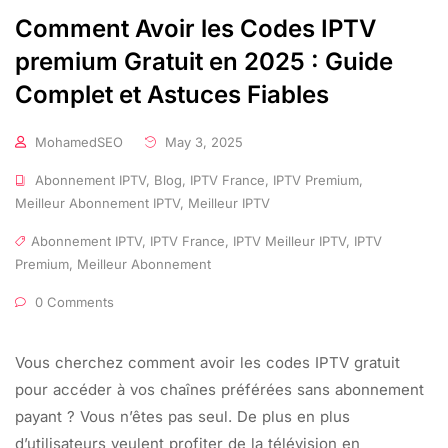
Comment Avoir les Codes IPTV
premium Gratuit en 2025 : Guide
Complet et Astuces Fiables
MohamedSEO
May 3, 2025
Abonnement IPTV
,
Blog
,
IPTV France
,
IPTV Premium
,
Meilleur Abonnement IPTV
,
Meilleur IPTV
Abonnement IPTV
,
IPTV France
,
IPTV Meilleur IPTV
,
IPTV
Premium
,
Meilleur Abonnement
0 Comments
Vous cherchez comment avoir les codes IPTV gratuit
pour accéder à vos chaînes préférées sans abonnement
payant ? Vous n’êtes pas seul. De plus en plus
d’utilisateurs veulent profiter de la télévision en