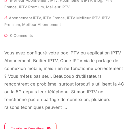
Meilleur Abonnement IPTV
,
Abonnement IPTV
,
Blog
,
IPTV
France
,
IPTV Premium
,
Meilleur IPTV
Abonnement IPTV
,
IPTV France
,
IPTV Meilleur IPTV
,
IPTV
Premium
,
Meilleur Abonnement
0 Comments
Vous avez configuré votre box IPTV ou application IPTV
Abonnement, Boitier IPTV, Code IPTV via le partage de
connexion mobile, mais rien ne fonctionne correctement
? Vous n’êtes pas seul. Beaucoup d’utilisateurs
rencontrent ce problème, surtout lorsqu’ils utilisent la 4G
ou la 5G depuis leur téléphone. Si mon IPTV ne
fonctionne pas en partage de connexion, plusieurs
raisons techniques peuvent …
Continue Reading