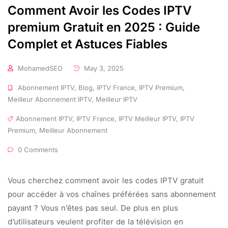
Comment Avoir les Codes IPTV
premium Gratuit en 2025 : Guide
Complet et Astuces Fiables
MohamedSEO
May 3, 2025
Abonnement IPTV
,
Blog
,
IPTV France
,
IPTV Premium
,
Meilleur Abonnement IPTV
,
Meilleur IPTV
Abonnement IPTV
,
IPTV France
,
IPTV Meilleur IPTV
,
IPTV
Premium
,
Meilleur Abonnement
0 Comments
Vous cherchez comment avoir les codes IPTV gratuit
pour accéder à vos chaînes préférées sans abonnement
payant ? Vous n’êtes pas seul. De plus en plus
d’utilisateurs veulent profiter de la télévision en