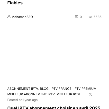
Fiables
MohamedSEO
0
5536
ABONNEMENT IPTV
,
BLOG
,
IPTV FRANCE
,
IPTV PREMIUM
,
MEILLEUR ABONNEMENT IPTV
,
MEILLEUR IPTV
Posted on1 year ago
Quel IPTV abonnement choisir en avril 2025