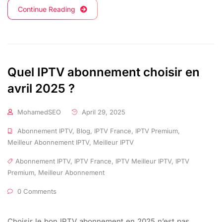
Continue Reading
Quel IPTV abonnement choisir en
avril 2025 ?
MohamedSEO
April 29, 2025
Abonnement IPTV
,
Blog
,
IPTV France
,
IPTV Premium
,
Meilleur Abonnement IPTV
,
Meilleur IPTV
Abonnement IPTV
,
IPTV France
,
IPTV Meilleur IPTV
,
IPTV
Premium
,
Meilleur Abonnement
0 Comments
Choisir le bon IPTV abonnement en 2025 n’est pas