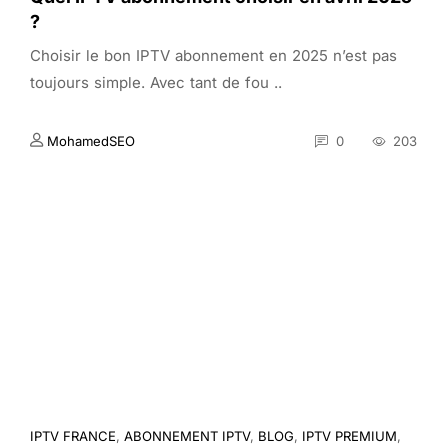
?
Choisir le bon IPTV abonnement en 2025 n’est pas
toujours simple. Avec tant de fou ..
MohamedSEO
0
203
IPTV FRANCE
,
ABONNEMENT IPTV
,
BLOG
,
IPTV PREMIUM
,