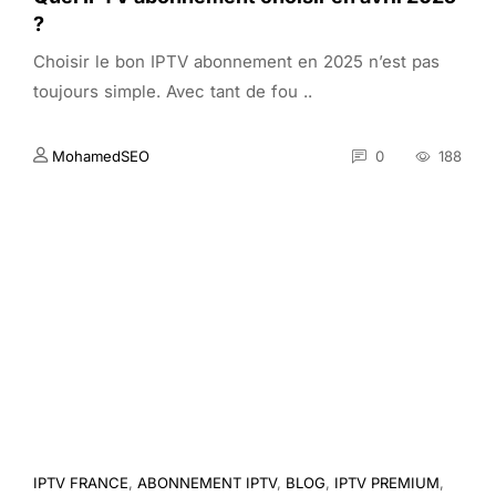
?
Choisir le bon IPTV abonnement en 2025 n’est pas
toujours simple. Avec tant de fou ..
MohamedSEO
0
188
IPTV FRANCE
,
ABONNEMENT IPTV
,
BLOG
,
IPTV PREMIUM
,