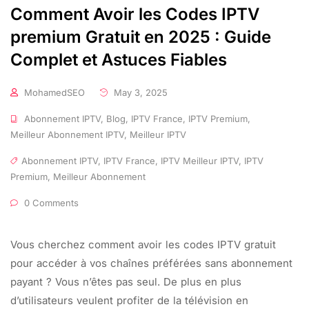
Comment Avoir les Codes IPTV
premium Gratuit en 2025 : Guide
Complet et Astuces Fiables
MohamedSEO
May 3, 2025
Abonnement IPTV
,
Blog
,
IPTV France
,
IPTV Premium
,
Meilleur Abonnement IPTV
,
Meilleur IPTV
Abonnement IPTV
,
IPTV France
,
IPTV Meilleur IPTV
,
IPTV
Premium
,
Meilleur Abonnement
0 Comments
Vous cherchez comment avoir les codes IPTV gratuit
pour accéder à vos chaînes préférées sans abonnement
payant ? Vous n’êtes pas seul. De plus en plus
d’utilisateurs veulent profiter de la télévision en