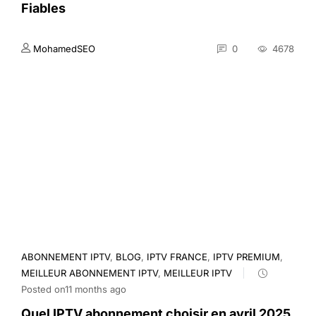
Fiables
MohamedSEO
0
4678
ABONNEMENT IPTV
,
BLOG
,
IPTV FRANCE
,
IPTV PREMIUM
,
MEILLEUR ABONNEMENT IPTV
,
MEILLEUR IPTV
Posted on11 months ago
Quel IPTV abonnement choisir en avril 2025