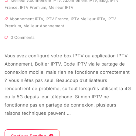
Meilleur Abonnement IPTV
,
Abonnement IPTV
,
Blog
,
IPTV
France
,
IPTV Premium
,
Meilleur IPTV
Abonnement IPTV
,
IPTV France
,
IPTV Meilleur IPTV
,
IPTV
Premium
,
Meilleur Abonnement
0 Comments
Vous avez configuré votre box IPTV ou application IPTV
Abonnement, Boitier IPTV, Code IPTV via le partage de
connexion mobile, mais rien ne fonctionne correctement
? Vous n’êtes pas seul. Beaucoup d’utilisateurs
rencontrent ce problème, surtout lorsqu’ils utilisent la 4G
ou la 5G depuis leur téléphone. Si mon IPTV ne
fonctionne pas en partage de connexion, plusieurs
raisons techniques peuvent …
Continue Reading