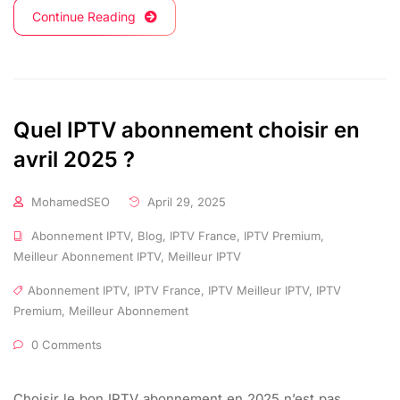
Continue Reading
Quel IPTV abonnement choisir en
avril 2025 ?
MohamedSEO
April 29, 2025
Abonnement IPTV
,
Blog
,
IPTV France
,
IPTV Premium
,
Meilleur Abonnement IPTV
,
Meilleur IPTV
Abonnement IPTV
,
IPTV France
,
IPTV Meilleur IPTV
,
IPTV
Premium
,
Meilleur Abonnement
0 Comments
Choisir le bon IPTV abonnement en 2025 n’est pas